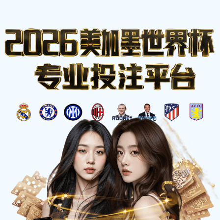
今日足球预测
即时比分
赛程表
积分榜
数据分析
🔥 热门赛事：英超 - 曼城 vs 利物
浦
精彩对决进行中，实时数据追踪专家分析
⚽ 足球
🏀 篮球/NBA