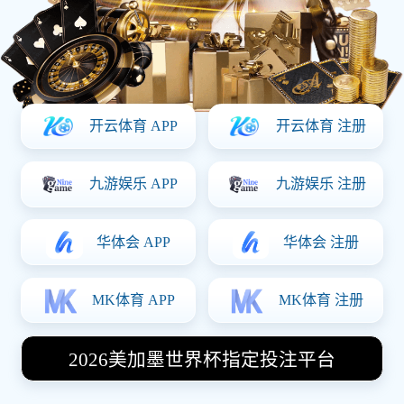
即时比分 (Live)
查看全部 >
英超
第75分钟
曼城
利物浦
2 - 1
专家预测: 主胜
西甲
下半场 30'
皇马
巴萨
0 - 0
专家预测: 平局
NBA
第四节
湖人
勇士
98 - 102